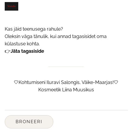
Kas jäid teenusega rahule?
Oleksin väga tänulik, kui annad tagasisidet oma
külastuse kohta.
👉
Jäta tagasiside
🤍Kohtumiseni Iluravi Salongis, Väike-Maarjas!🤍
Kosmeetik Liina Muusikus
BRONEERI