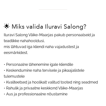
🌟 Miks valida Iluravi Salong?
Iluravi Salong Väike-Maarjas pakub personaalseid ja
teadlikke nahahooldusi,
mis lähtuvad iga kliendi naha vajadustest ja
eesmärkidest.
• Personaalne lähenemine igale kliendile
• Keskendumine naha tervisele ja pikaajalistele
tulemustele
• Kvaliteetsed ja hoolikalt valitud tooted ning seadmed
• Rahulik ja privaatne keskkond Väike-Maarjas
• Aus ja professionaalne nõustamine