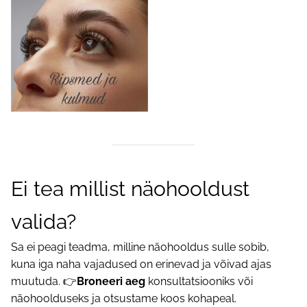
Ei tea millist näohooldust
valida?
Sa ei peagi teadma, milline näohooldus sulle sobib,
kuna iga naha vajadused on erinevad ja võivad ajas
muutuda. 👉
Broneeri aeg
konsultatsiooniks või
näohoolduseks ja otsustame koos kohapeal.