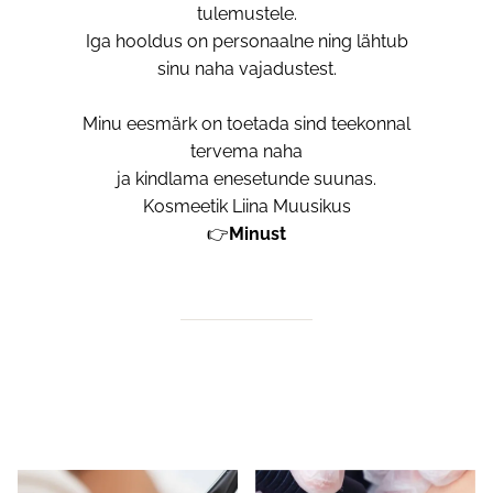
tulemustele.
Iga hooldus on personaalne ning lähtub
sinu naha vajadustest.
Minu eesmärk on toetada sind teekonnal
tervema naha
ja kindlama enesetunde suunas.
Kosmeetik Liina Muusikus
👉
Minust