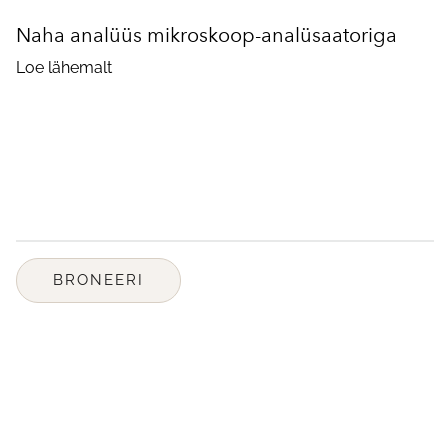
Naha analüüs mikroskoop-analüsaatoriga
Loe lähemalt
BRONEERI