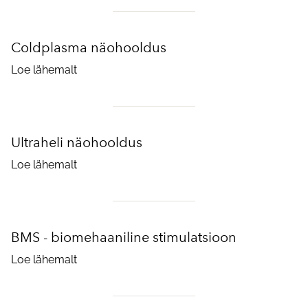
Coldplasma näohooldus
Loe lähemalt
Ultraheli näohooldus
Loe lähemalt
BMS - biomehaaniline stimulatsioon
Loe lähemalt